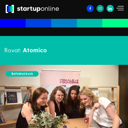
Rovat:
Atomico
Befektetések