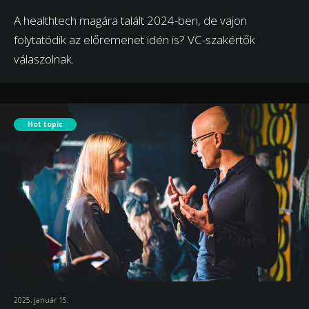
A healthtech magára talált 2024-ben, de vajon
folytatódik az előremenet idén is? VC-szakértők
válaszolnak.
Hot topic
2025. január 15.