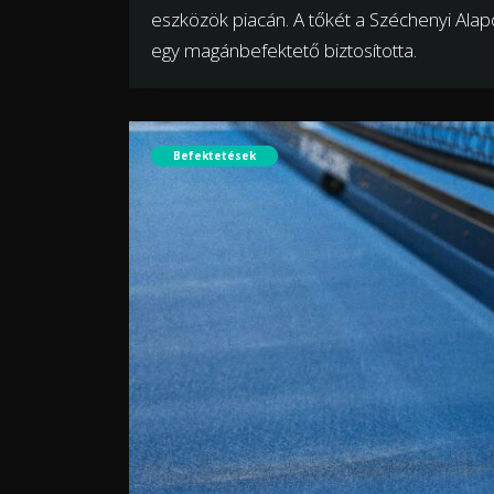
eszközök piacán. A tőkét a Széchenyi Alap
egy magánbefektető biztosította.
Befektetések