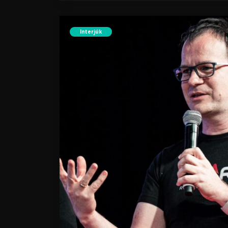
Interjúk