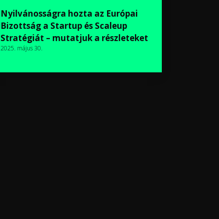
Nyilvánosságra hozta az Európai
Bizottság a Startup és Scaleup
Stratégiát – mutatjuk a részleteket
2025. május 30.