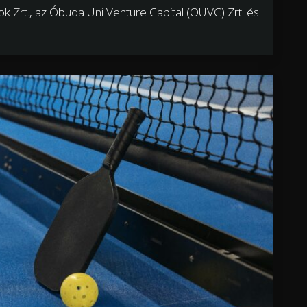
ok Zrt., az Óbuda Uni Venture Capital (OUVC) Zrt. és