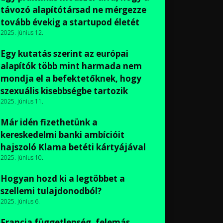
távozó alapítótársad ne mérgezze
tovább évekig a startupod életét
2025. június 12.
Egy kutatás szerint az európai
alapítók több mint harmada nem
mondja el a befektetőknek, hogy
szexuális kisebbségbe tartozik
2025. június 11.
Már idén fizethetünk a
kereskedelmi banki ambícióit
hajszoló Klarna betéti kártyájával
2025. június 10.
Hogyan hozd ki a legtöbbet a
szellemi tulajdonodból?
2025. június 6.
Francia függetlenség, felemás