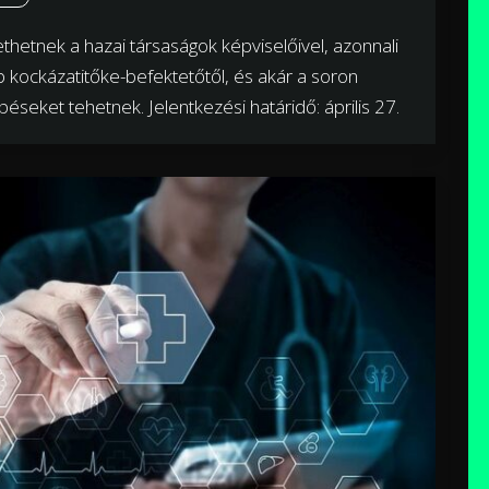
thetnek a hazai társaságok képviselőivel, azonnali
 kockázatitőke-befektetőtől, és akár a soron
seket tehetnek. Jelentkezési határidő: április 27.