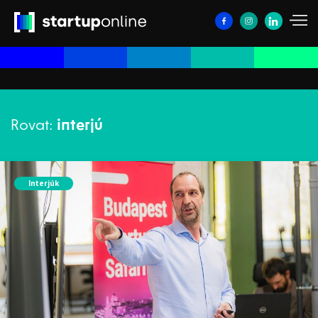
Rovat:
interjú
Interjúk