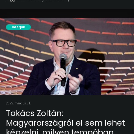
Interjúk
2025. március 31.
Takács Zoltán:
Magyarországról el sem lehet
képzelni, milyen tempóban