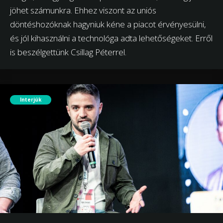
jöhet számunkra. Ehhez viszont az uniós
döntéshozóknak hagyniuk kéne a piacot érvényesülni,
és jól kihasználni a technológa adta lehetőségeket. Erről
is beszélgettünk Csillag Péterrel.
Interjúk