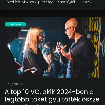
közel fele viszont a pénzügyi technológiában utazik.
Hot topic
2025. január 15.
A top 10 VC, akik 2024-ben a
legtöbb tőkét gyűjtötték össze