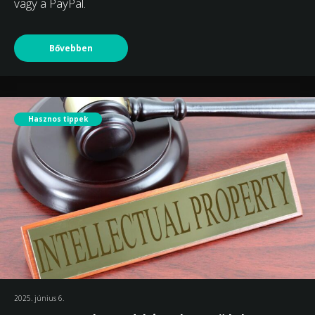
vagy a PayPal.
Bővebben
Hasznos tippek
2025. június 6.