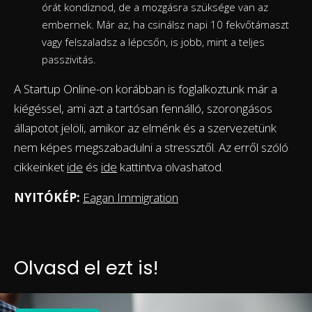
órát kondiznod, de a mozgásra szüksége van az
embernek. Már az, ha csinálsz napi 10 fekvőtámaszt
vagy felszaladsz a lépcsőn, is jobb, mint a teljes
passzivitás.
A Startup Online-on korábban is foglalkoztunk már a
kiégéssel, ami azt a tartósan fennálló, szorongásos
állapotot jelöli, amikor az elménk és a szervezetünk
nem képes megszabadulni a stressztől. Az erről szóló
cikkeinket
ide
és
ide
kattintva olvashatod.
NYITÓKÉP:
Eagan Immigration
Olvasd el ezt is!