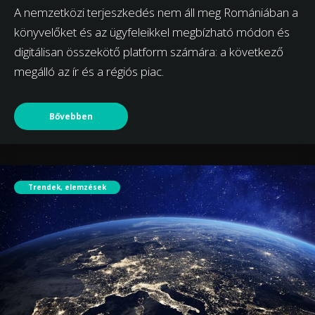
A nemzetközi terjeszkedés nem áll meg Romániában a
könyvelőket és az ügyfeleikkel megbízható módon és
digitálisan összekötő platform számára: a következő
megálló az ír és a régiós piac.
Bővebben
Trendek, elemzések