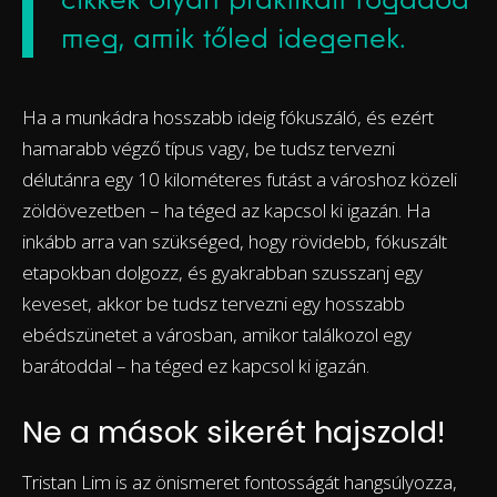
meg, amik tőled idegenek.
Ha a munkádra hosszabb ideig fókuszáló, és ezért
hamarabb végző típus vagy, be tudsz tervezni
délutánra egy 10 kilométeres futást a városhoz közeli
zöldövezetben – ha téged az kapcsol ki igazán. Ha
inkább arra van szükséged, hogy rövidebb, fókuszált
etapokban dolgozz, és gyakrabban szusszanj egy
keveset, akkor be tudsz tervezni egy hosszabb
ebédszünetet a városban, amikor találkozol egy
barátoddal – ha téged ez kapcsol ki igazán.
Ne a mások sikerét hajszold!
Tristan Lim is az önismeret fontosságát hangsúlyozza,