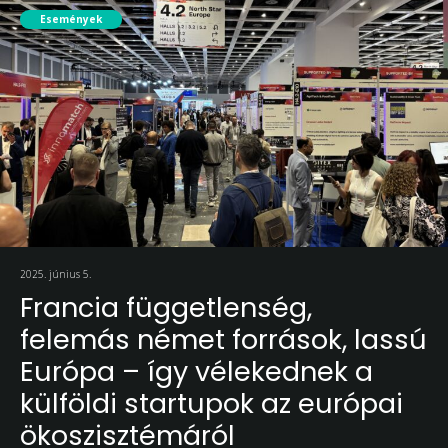
Események
2025. június 5.
Francia függetlenség,
felemás német források, lassú
Európa – így vélekednek a
külföldi startupok az európai
ökoszisztémáról