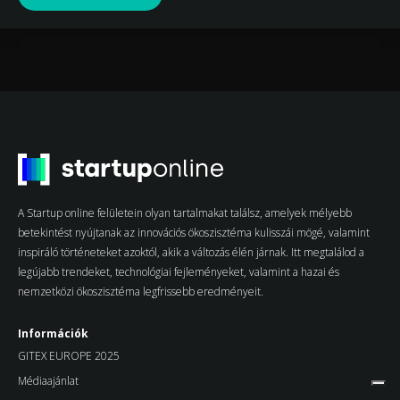
A Startup online felületein olyan tartalmakat találsz, amelyek mélyebb
betekintést nyújtanak az innovációs ökoszisztéma kulisszái mögé, valamint
inspiráló történeteket azoktól, akik a változás élén járnak. Itt megtalálod a
legújabb trendeket, technológiai fejleményeket, valamint a hazai és
nemzetközi ökoszisztéma legfrissebb eredményeit.
Információk
GITEX EUROPE 2025
Médiaajánlat