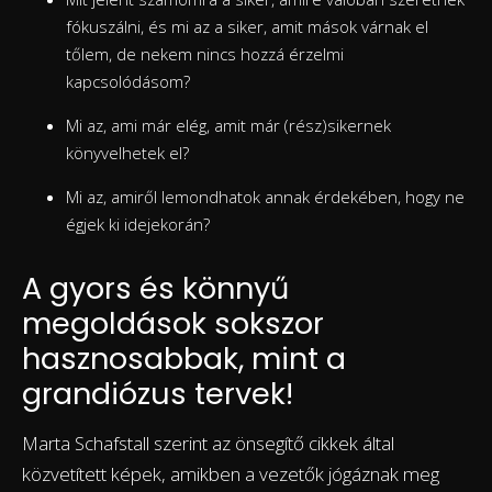
fókuszálni, és mi az a siker, amit mások várnak el
tőlem, de nekem nincs hozzá érzelmi
kapcsolódásom?
Mi az, ami már elég, amit már (rész)sikernek
könyvelhetek el?
Mi az, amiről lemondhatok annak érdekében, hogy ne
égjek ki idejekorán?
A gyors és könnyű
megoldások sokszor
hasznosabbak, mint a
grandiózus tervek!
Marta Schafstall szerint az önsegítő cikkek által
közvetített képek, amikben a vezetők jógáznak meg