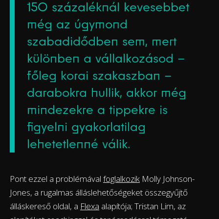
150 százaléknál kevesebbet
még az úgymond
szabadidődben sem, mert
különben a vállalkozásod –
főleg korai szakaszban –
darabokra hullik, akkor még
mindezekre a tippekre is
figyelni gyakorlatilag
lehetetlenné válik.
Pont ezzel a problémával
foglalkozik
Molly Johnson-
Jones, a rugalmas álláslehetőségeket összegyűjtő
álláskereső oldal, a
Flexa
alapítója; Tristan Lim, az