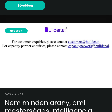
Bővebben
Hot topic
2025. május 27.
Nem minden arany, ami
mesterséges intelligencia: