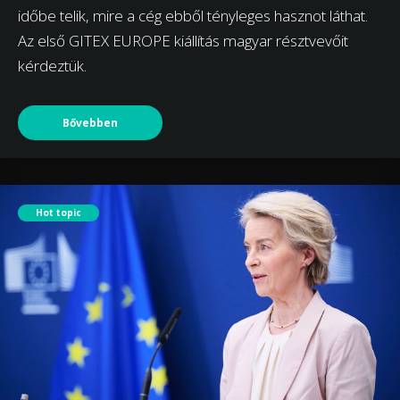
időbe telik, mire a cég ebből tényleges hasznot láthat.
Az első GITEX EUROPE kiállítás magyar résztvevőit
kérdeztük.
Bővebben
Hot topic