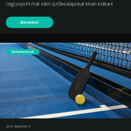
cégcsoport már idén új tőkealapokat kíván indítani.
Bővebben
Befektetések
2024. december 4.