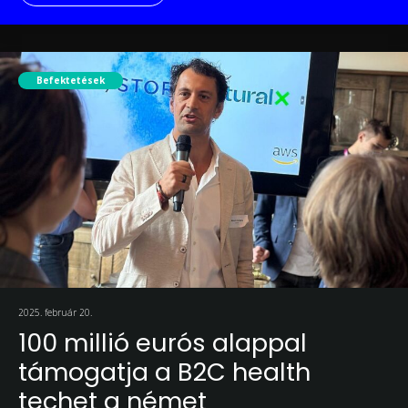
Befektetések
2025. február 20.
100 millió eurós alappal
támogatja a B2C health
techet a német