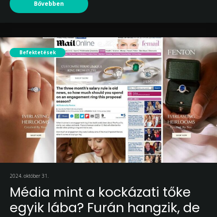
Bővebben
Befektetések
2024. október 31.
Média mint a kockázati tőke
egyik lába? Furán hangzik, de