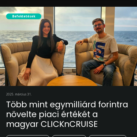
Befektetések
2025. március 31.
Több mint egymilliárd forintra
növelte piaci értékét a
magyar CLICKnCRUISE