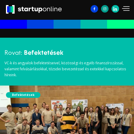
Rovat:
Befektetések
VC-k és angyalok befektetéseivel, közösségi és egyéb finanszírozással,
valamint felvásárlásokkal, tőzsdei bevezetéssel és exitekkel kapcsolatos
híreink.
Befektetések