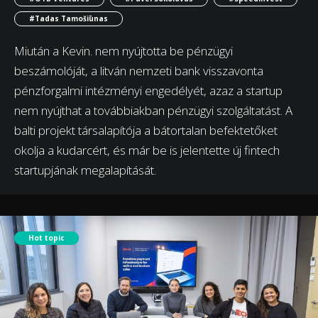
#Tadas Tamošiūnas
Miután a Kevin. nem nyújtotta be pénzügyi
beszámolóját, a litván nemzeti bank visszavonta
pénzforgalmi intézményi engedélyét, azaz a startup
nem nyújthat a továbbiakban pénzügyi szolgáltatást. A
balti projekt társalapítója a bátortalan befektetőket
okolja a kudarcért, és már be is jelentette új fintech
startupjának megalapítását.
Hot topic