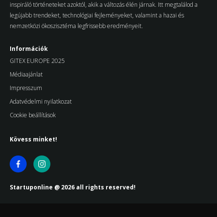
inspiráló történeteket azoktól, akik a változás élén járnak. Itt megtalálod a
legújabb trendeket, technológiai fejleményeket, valamint a hazai és
nemzetközi ökoszisztéma legfrissebb eredményeit.
Információk
GITEX EUROPE 2025
Médiaajánlat
Impresszum
Adatvédelmi nyilatkozat
Cookie beállítások
Kövess minket!
Startuponline @ 2026 all rights reserved!