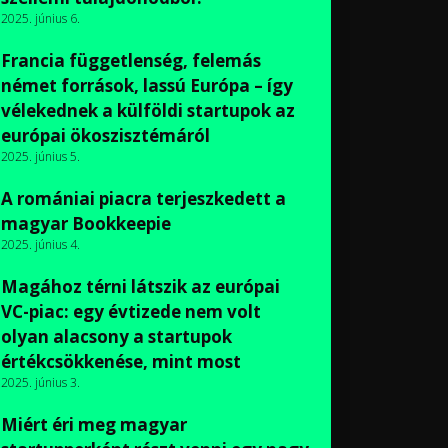
2025. június 6.
Francia függetlenség, felemás
német források, lassú Európa – így
vélekednek a külföldi startupok az
európai ökoszisztémáról
2025. június 5.
A romániai piacra terjeszkedett a
magyar Bookkeepie
2025. június 4.
Magához térni látszik az európai
VC-piac: egy évtizede nem volt
olyan alacsony a startupok
értékcsökkenése, mint most
2025. június 3.
Miért éri meg magyar