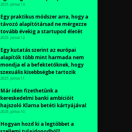
2025. június 13.
Egy praktikus módszer arra, hogy a
távozó alapítótársad ne mérgezze
tovább évekig a startupod életét
2025. június 12.
Egy kutatás szerint az európai
alapítók több mint harmada nem
mondja el a befektetőknek, hogy
szexuális kisebbségbe tartozik
2025. június 11.
Már idén fizethetünk a
kereskedelmi banki ambícióit
hajszoló Klarna betéti kártyájával
2025. június 10.
Hogyan hozd ki a legtöbbet a
szellemi tulajdonodból?