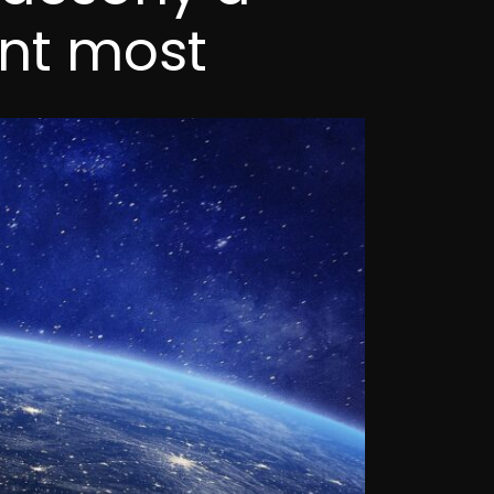
int most