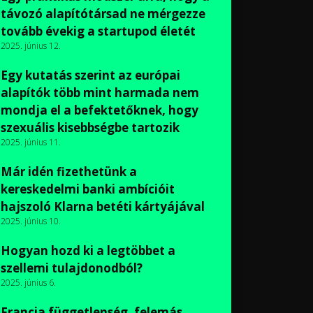
távozó alapítótársad ne mérgezze
tovább évekig a startupod életét
2025. június 12.
Egy kutatás szerint az európai
alapítók több mint harmada nem
mondja el a befektetőknek, hogy
szexuális kisebbségbe tartozik
2025. június 11.
Már idén fizethetünk a
kereskedelmi banki ambícióit
hajszoló Klarna betéti kártyájával
2025. június 10.
Hogyan hozd ki a legtöbbet a
szellemi tulajdonodból?
2025. június 6.
Francia függetlenség, felemás