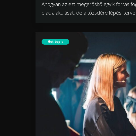
Ahogyan az ezt megerősítő egyik forrás fo
piac alakulását, de a tőzsdére lépési terv
Hot topic