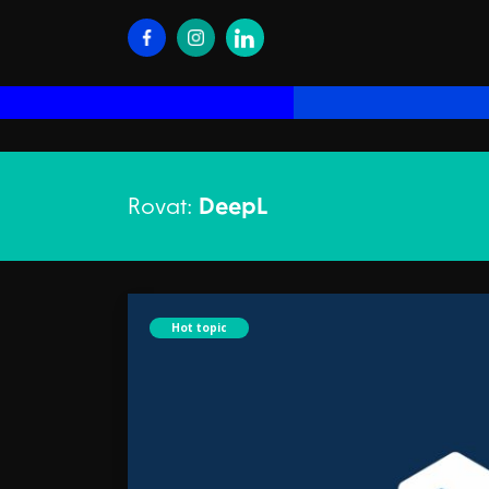
Rovat:
DeepL
Hot topic