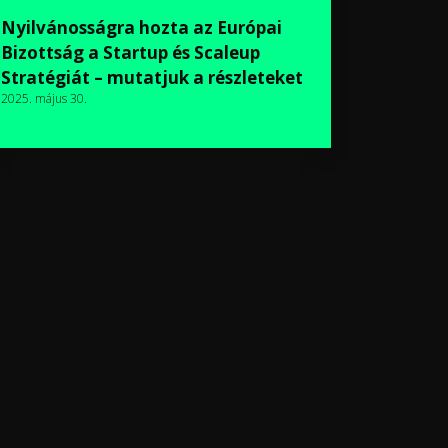
Nyilvánosságra hozta az Európai
Bizottság a Startup és Scaleup
Stratégiát – mutatjuk a részleteket
2025. május 30.