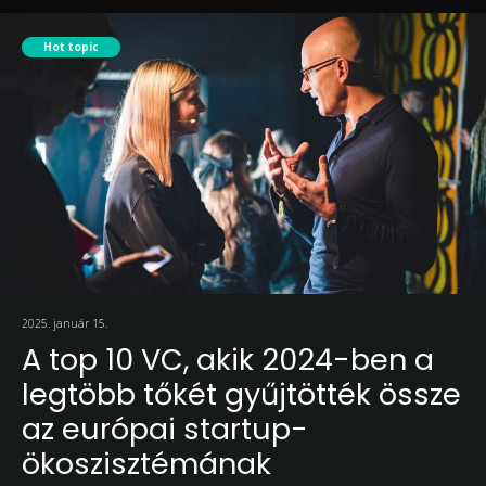
Hot topic
2025. január 15.
A top 10 VC, akik 2024-ben a
legtöbb tőkét gyűjtötték össze
az európai startup-
ökoszisztémának