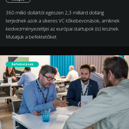
360 millió dollártól egészen 2,3 milliárd dollárig
terjednek azok a sikeres VC-tőkebevonások, amiknek
kedvezményezettjei az európai startupok (is) lesznek.
Mutatjuk a befektetőket.
Befektetések