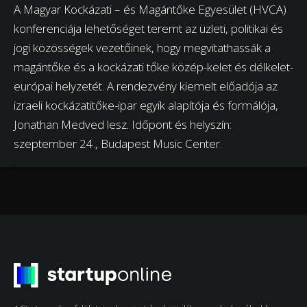
A Magyar Kockázati – és Magántőke Egyesület (HVCA)
konferenciája lehetőséget teremt az üzleti, politikai és
jogi közösségek vezetőinek, hogy megvitathassák a
magántőke és a kockázati tőke közép-kelet és délkelet-
európai helyzetét. A rendezvény kiemelt előadója az
izraeli kockázatitőke-ipar egyik alapítója és formálója,
Jonathan Medved lesz. Időpont és helyszín:
szeptember 24., Budapest Music Center.