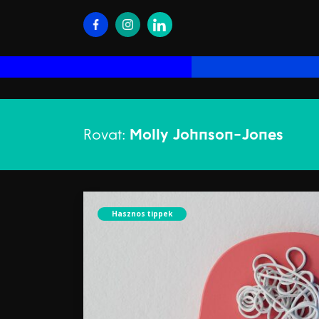
Rovat:
Molly Johnson-Jones
Hasznos tippek