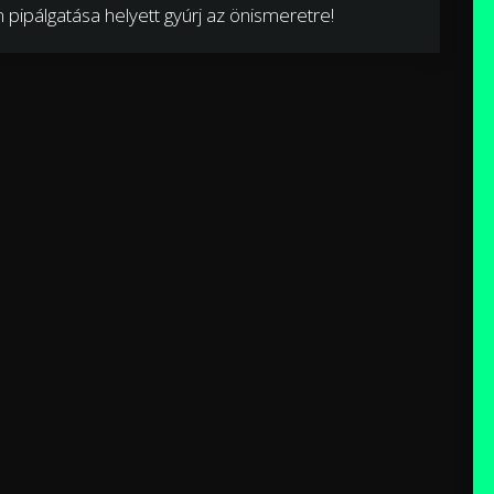
 pipálgatása helyett gyúrj az önismeretre!