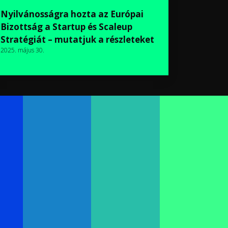
Nyilvánosságra hozta az Európai
Bizottság a Startup és Scaleup
Stratégiát – mutatjuk a részleteket
2025. május 30.