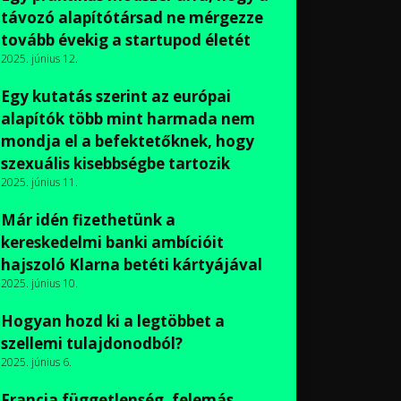
távozó alapítótársad ne mérgezze
tovább évekig a startupod életét
2025. június 12.
Egy kutatás szerint az európai
alapítók több mint harmada nem
mondja el a befektetőknek, hogy
szexuális kisebbségbe tartozik
2025. június 11.
Már idén fizethetünk a
kereskedelmi banki ambícióit
hajszoló Klarna betéti kártyájával
2025. június 10.
Hogyan hozd ki a legtöbbet a
szellemi tulajdonodból?
2025. június 6.
Francia függetlenség, felemás