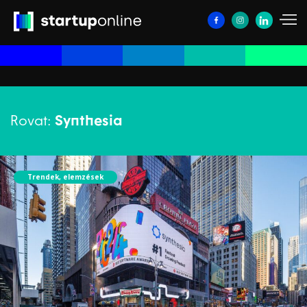
Rovat:
Synthesia
Trendek, elemzések