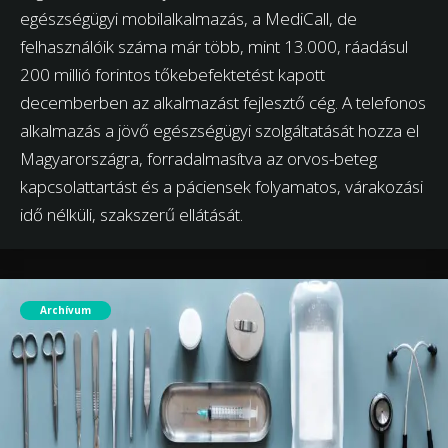
egészségügyi mobilalkalmazás, a MediCall, de
felhasználóik száma már több, mint 13.000, ráadásul
200 millió forintos tőkebefektetést kapott
decemberben az alkalmazást fejlesztő cég. A telefonos
alkalmazás a jövő egészségügyi szolgáltatását hozza el
Magyarországra, forradalmasítva az orvos-beteg
kapcsolattartást és a páciensek folyamatos, várakozási
idő nélküli, szakszerű ellátását.
Archívum