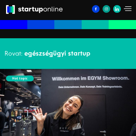
Rovat:
egészségügyi startup
Hot topic