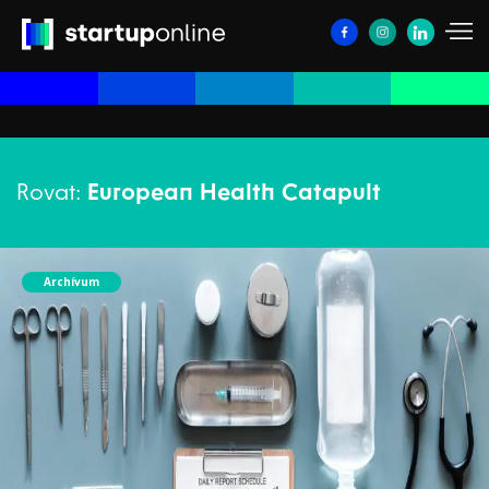
Rovat:
European Health Catapult
Archívum