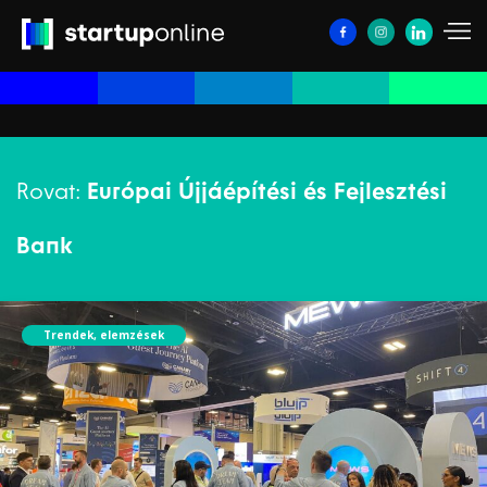
Rovat:
Európai Újjáépítési és Fejlesztési
Bank
Trendek, elemzések