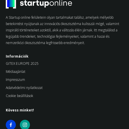
A Startup online felületein olyan tartalmakat találsz, amelyek mélyebb
betekintést nyújtanak az innovációs ökoszisztéma kulisszái mögé, valamint
inspiráló történeteket azoktól, akik a változás élén járnak. Itt megtalálod a
legújabb trendeket, technológiai fejleményeket, valamint a hazai és
nemzetközi ökoszisztéma legfrissebb eredményeit.
Információk
GITEX EUROPE 2025
Médiaajánlat
Impresszum
Adatvédelmi nyilatkozat
Cookie beállítások
Kövess minket!