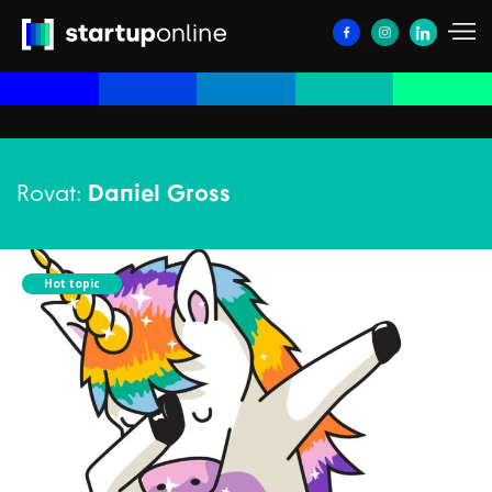
Rovat:
Daniel Gross
Hot topic