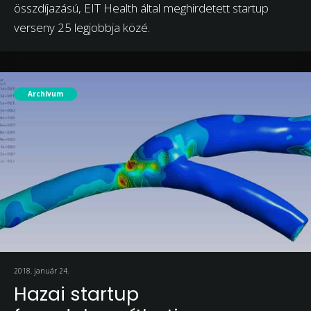
összdíjazású, EIT Health által meghirdetett startup
verseny 25 legjobbja közé.
Archívum
2018. január 24.
Hazai startup