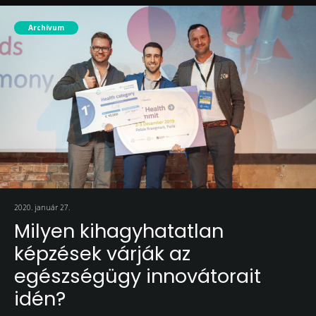
Archívum
2020. január 27.
Milyen kihagyhatatlan
képzések várják az
egészségügy innovátorait
idén?