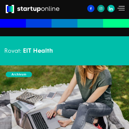
Rovat:
EIT Health
Archívum