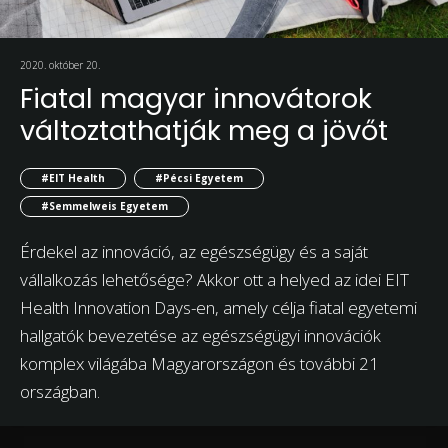
2020. október 20.
Fiatal magyar innovátorok
változtathatják meg a jövőt
#EIT Health
#Pécsi Egyetem
#Semmelweis Egyetem
Érdekel az innováció, az egészségügy és a saját
vállalkozás lehetősége? Akkor ott a helyed az idei EIT
Health Innovation Days-en, amely célja fiatal egyetemi
hallgatók bevezetése az egészségügyi innovációk
komplex világába Magyarországon és további 21
országban.