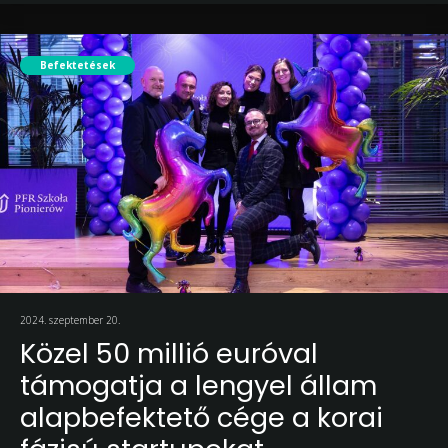
Befektetések
2024. szeptember 20.
Közel 50 millió euróval
támogatja a lengyel állam
alapbefektető cége a korai