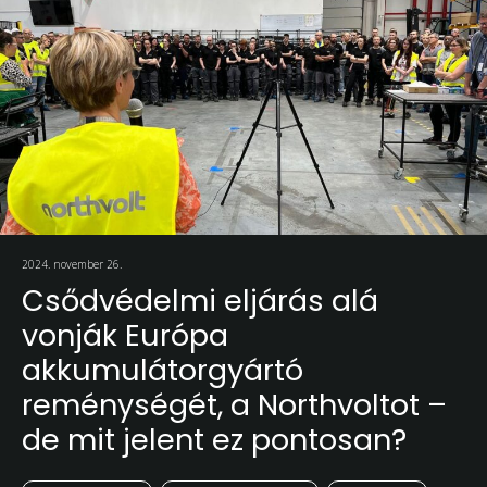
2024. november 26.
Csődvédelmi eljárás alá
vonják Európa
akkumulátorgyártó
reménységét, a Northvoltot –
de mit jelent ez pontosan?