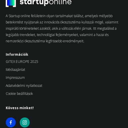
A Startup online felületein olyan tartalmakat találsz, amelyek mélyebb
betekintést nyújtanak az innovációs ökoszisztéma kulisszái mögé, valamint
inspiráló történeteket azoktól, akik a változás élén járnak. Itt megtalálod a
legújabb trendeket, technológiai fejleményeket, valamint a hazai és
nemzetközi ökoszisztéma legfrissebb eredményeit.
Információk
GITEX EUROPE 2025
Médiaajánlat
Impresszum
Adatvédelmi nyilatkozat
Cookie beállítások
Kövess minket!