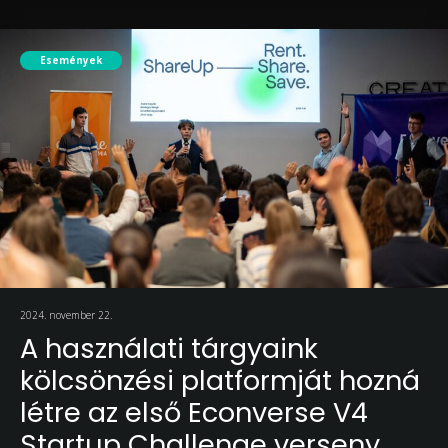
Események
2024. november 22.
A használati tárgyaink
kölcsönzési platformját hozná
létre az első Econverse V4
Startup Challenge verseny