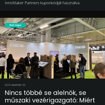
InnoMaker Partners kuponkódját használva.
Hot topic
2024. december 20.
Nincs többé se alelnök, se
műszaki vezérigazgató: Miért