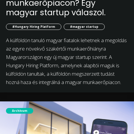
munkaerőpiacon? Egy
magyar startup válaszol.
#Hungary Hiring Platform
#magyar startup
A külföldön tanuló magyar fiatalok lehetnek a megoldás
az egyre növekvő szakértői munkaerőhiányra
Magyarországon egy új magyar startup szerint. A
Hungary Hiring Platform, amelynek alapítói maguk is
külföldön tanultak, a külföldön megszerzett tudást
hozná haza és integrálná a magyar munkaerőpiacon.
Archívum