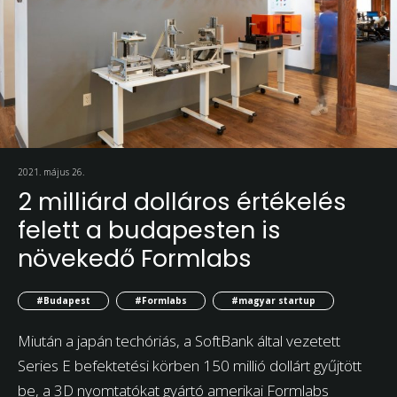
2021. május 26.
2 milliárd dolláros értékelés
felett a budapesten is
növekedő Formlabs
#Budapest
#Formlabs
#magyar startup
Miután a japán techóriás, a SoftBank által vezetett
Series E befektetési körben 150 millió dollárt gyűjtött
be, a 3D nyomtatókat gyártó amerikai Formlabs