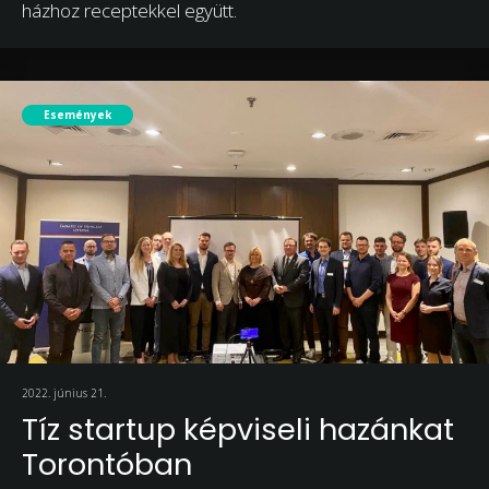
házhoz receptekkel együtt.
Események
2022. június 21.
Tíz startup képviseli hazánkat
Torontóban