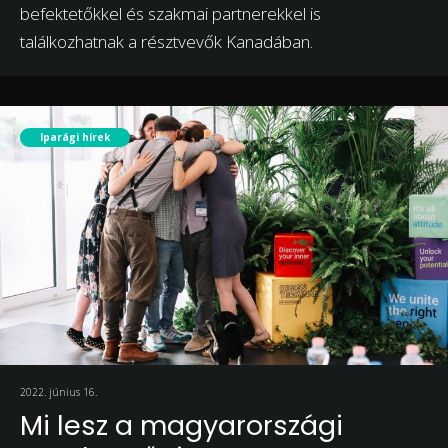
befektetőkkel és szakmai partnerekkel is
találkozhatnak a résztvevők Kanadában.
Iparági hírek
2022. június 16.
Mi lesz a magyarországi