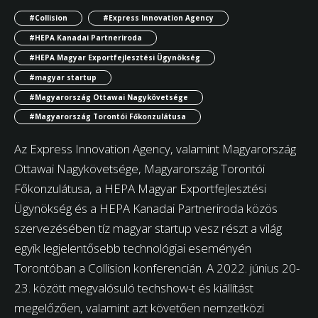
#Collision
#Express Innovation Agency
#HEPA Kanadai Partneriroda
#HEPA Magyar Exportfejlesztési Ügynökség
#magyar startup
#Magyarország Ottawai Nagykövetsége
#Magyarország Torontói Főkonzulátusa
Az Express Innovation Agency, valamint Magyarország
Ottawai Nagykövetsége, Magyarország Torontói
Főkonzulátusa, a HEPA Magyar Exportfejlesztési
Ügynökség és a HEPA Kanadai Partneriroda közös
szervezésében tíz magyar startup vesz részt a világ
egyik legjelentősebb technológiai eseményén
Torontóban a Collision konferencián. A 2022. június 20-
23. között megvalósuló techshow-t és kiállítást
megelőzően, valamint azt követően nemzetközi