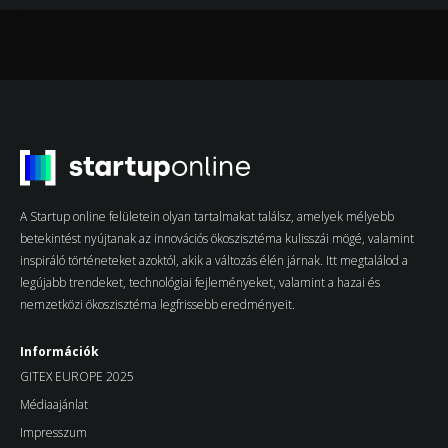
A Startup online felületein olyan tartalmakat találsz, amelyek mélyebb
betekintést nyújtanak az innovációs ökoszisztéma kulisszái mögé, valamint
inspiráló történeteket azoktól, akik a változás élén járnak. Itt megtalálod a
legújabb trendeket, technológiai fejleményeket, valamint a hazai és
nemzetközi ökoszisztéma legfrissebb eredményeit.
Információk
GITEX EUROPE 2025
Médiaajánlat
Impresszum