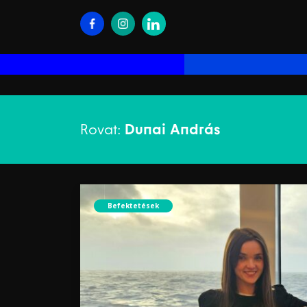
Rovat:
Dunai András
Befektetések