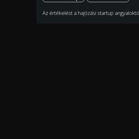
Az értékelést a hajózási startup angyalokt