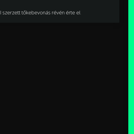
ól szerzett tőkebevonás révén érte el.