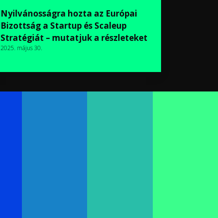
Nyilvánosságra hozta az Európai
Bizottság a Startup és Scaleup
Stratégiát – mutatjuk a részleteket
2025. május 30.