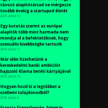
távozó alapítótársad ne mérgezze
tovább évekig a startupod életét
2025. június 12.
Egy kutatás szerint az európai
alapítók több mint harmada nem
mondja el a befektetőknek, hogy
szexuális kisebbségbe tartozik
2025. június 11.
Már idén fizethetünk a
kereskedelmi banki ambícióit
hajszoló Klarna betéti kártyájával
2025. június 10.
Hogyan hozd ki a legtöbbet a
szellemi tulajdonodból?
2025. június 6.
Francia függetlenség, felemás