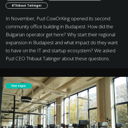
#Thibaut Taitinger
In November, Puzl CowOrKing opened its second
community office building in Budapest. How did the
Bulgarian operator get here? Why start their regional
expansion in Budapest and what impact do they want
to have on the IT and startup ecosystem? We asked
Puzl CEO Thibaut Taitinger about these questions.
Hot topic