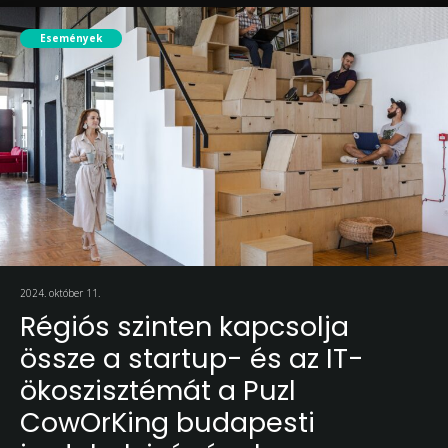
Események
2024. október 11.
Régiós szinten kapcsolja
össze a startup- és az IT-
ökoszisztémát a Puzl
CowOrKing budapesti