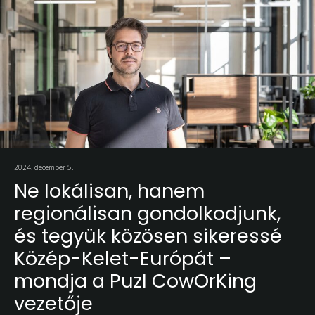
2024. december 5.
Ne lokálisan, hanem
regionálisan gondolkodjunk,
és tegyük közösen sikeressé
Közép-Kelet-Európát –
mondja a Puzl CowOrKing
vezetője