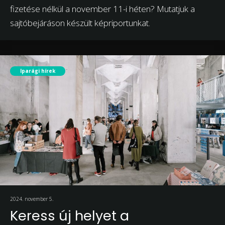
fizetése nélkül a november 11-i héten? Mutatjuk a
sajtóbejáráson készült képriportunkat.
Iparági hírek
2024. november 5.
Keress új helyet a