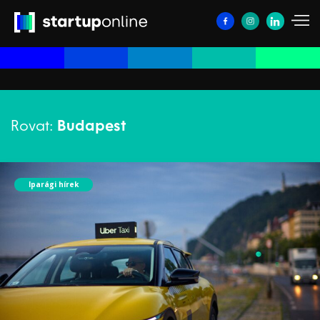
Rovat:
Budapest
Iparági hírek