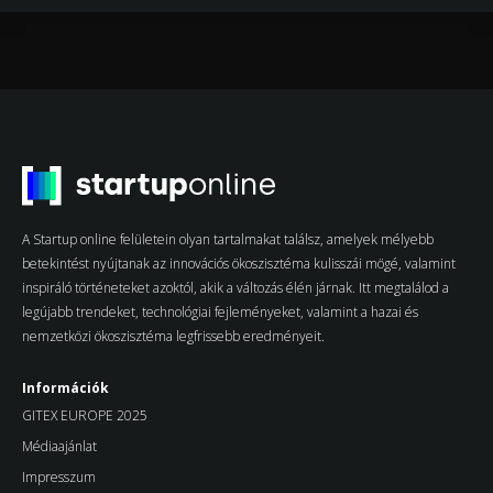
A Startup online felületein olyan tartalmakat találsz, amelyek mélyebb
betekintést nyújtanak az innovációs ökoszisztéma kulisszái mögé, valamint
inspiráló történeteket azoktól, akik a változás élén járnak. Itt megtalálod a
legújabb trendeket, technológiai fejleményeket, valamint a hazai és
nemzetközi ökoszisztéma legfrissebb eredményeit.
Információk
GITEX EUROPE 2025
Médiaajánlat
Impresszum