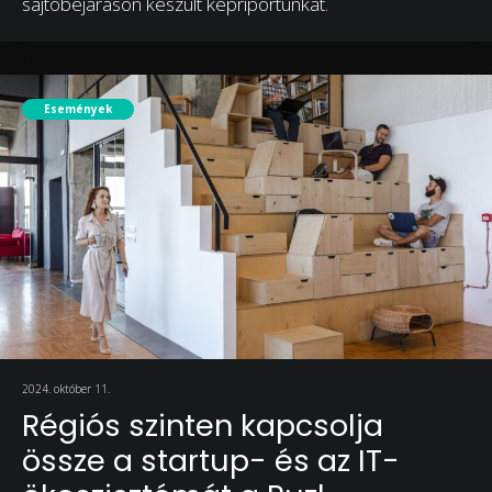
sajtóbejáráson készült képriportunkat.
Események
2024. október 11.
Régiós szinten kapcsolja
össze a startup- és az IT-