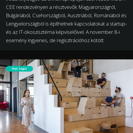
CEE rendezvényen a résztvevők Magyarországról,
Bulgáriából, Csehországból, Ausztriából, Romániából és
Lengyelországból is építhetnek kapcsolatokat a startup-
és az IT-ökoszisztéma képviselőivel. A november 8-i
esemény ingyenes, de regisztrációhoz kötött.
Hot topic