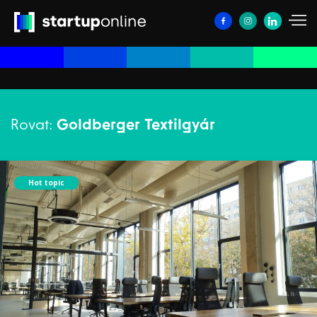
Rovat:
Goldberger Textilgyár
Hot topic