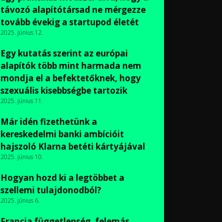
távozó alapítótársad ne mérgezze
tovább évekig a startupod életét
2025. június 12.
Egy kutatás szerint az európai
alapítók több mint harmada nem
mondja el a befektetőknek, hogy
szexuális kisebbségbe tartozik
2025. június 11.
Már idén fizethetünk a
kereskedelmi banki ambícióit
hajszoló Klarna betéti kártyájával
2025. június 10.
Hogyan hozd ki a legtöbbet a
szellemi tulajdonodból?
2025. június 6.
Francia függetlenség, felemás