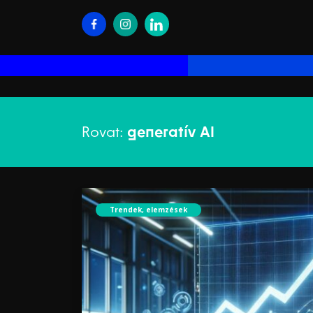
Rovat:
generatív AI
Trendek, elemzések