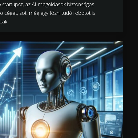
tó startupot, az AI-megoldások biztonságos
 céget, sőt, még egy főzni tudó robotot is
tak.