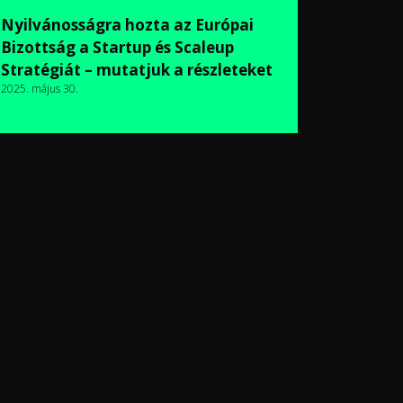
Nyilvánosságra hozta az Európai
Bizottság a Startup és Scaleup
Stratégiát – mutatjuk a részleteket
2025. május 30.