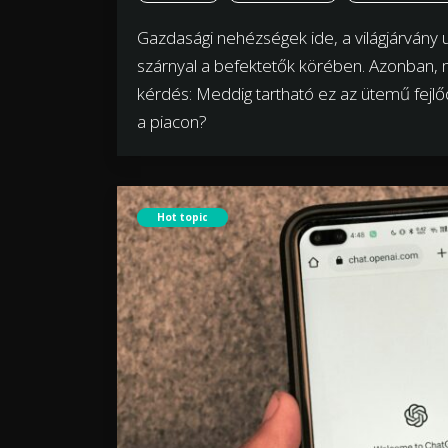
Gazdasági nehézségek ide, a világjárvány 
szárnyal a befektetők körében. Azonban, mi
kérdés: Meddig tartható ez az ütemű fejlő
a piacon?
Hot topic