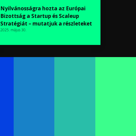
Nyilvánosságra hozta az Európai
Bizottság a Startup és Scaleup
Stratégiát – mutatjuk a részleteket
2025. május 30.