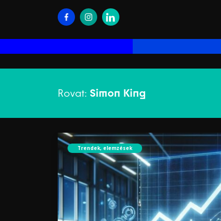
Rovat:
Simon King
Trendek, elemzések