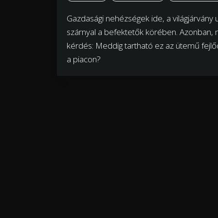
Gazdasági nehézségek ide, a világjárvány 
szárnyal a befektetők körében. Azonban, mi
kérdés: Meddig tartható ez az ütemű fejlő
a piacon?