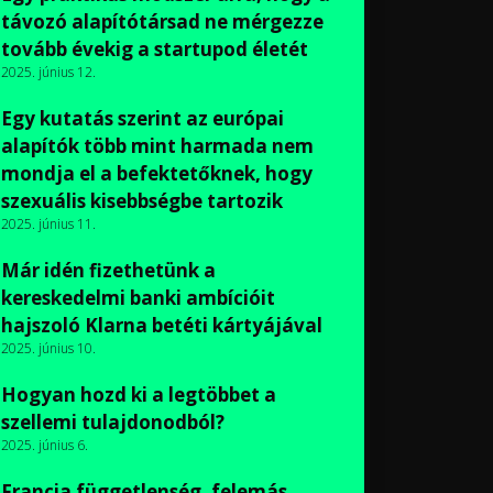
távozó alapítótársad ne mérgezze
tovább évekig a startupod életét
2025. június 12.
Egy kutatás szerint az európai
alapítók több mint harmada nem
mondja el a befektetőknek, hogy
szexuális kisebbségbe tartozik
2025. június 11.
Már idén fizethetünk a
kereskedelmi banki ambícióit
hajszoló Klarna betéti kártyájával
2025. június 10.
Hogyan hozd ki a legtöbbet a
szellemi tulajdonodból?
2025. június 6.
Francia függetlenség, felemás