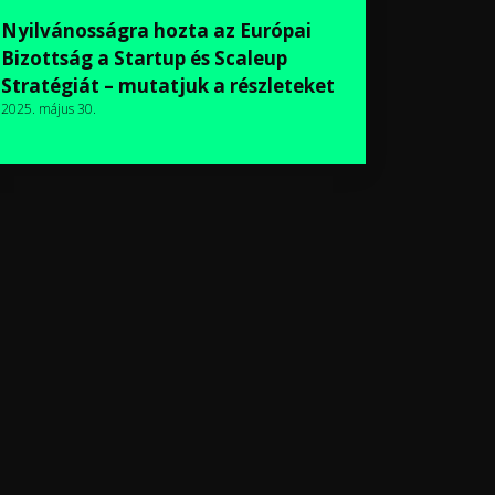
Nyilvánosságra hozta az Európai
Bizottság a Startup és Scaleup
Stratégiát – mutatjuk a részleteket
2025. május 30.