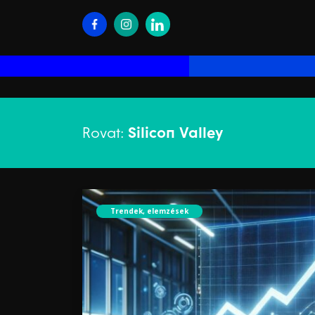
Rovat:
Silicon Valley
Trendek, elemzések