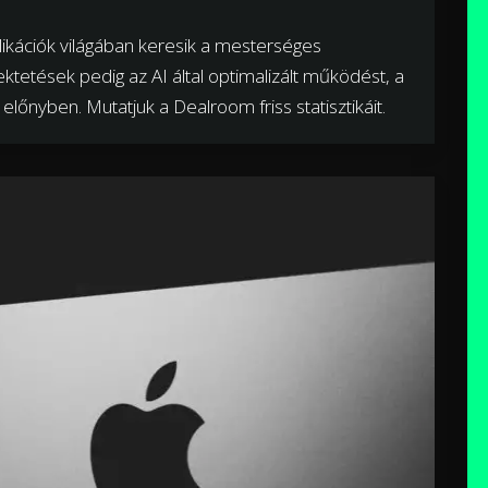
plikációk világában keresik a mesterséges
fektetések pedig az AI által optimalizált működést, a
 előnyben. Mutatjuk a Dealroom friss statisztikáit.