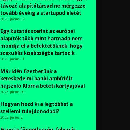
távozó alapítótársad ne mérgezze
tovább évekig a startupod életét
2025. június 12.
Egy kutatás szerint az európai
alapítók több mint harmada nem
mondja el a befektetőknek, hogy
szexuális kisebbségbe tartozik
2025. június 11.
Már idén fizethetünk a
kereskedelmi banki ambícióit
hajszoló Klarna betéti kártyájával
2025. június 10.
Hogyan hozd ki a legtöbbet a
szellemi tulajdonodból?
2025. június 6.
Francia függetlenség, felemás