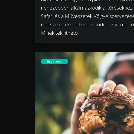
nehezebben alkalmazkodik a kérésekhez –
Safari és a Művészetek Völgye szervezéséb
metszete a két eltérő brandnek? Van-e ko
Minek tekinthető
Archívum