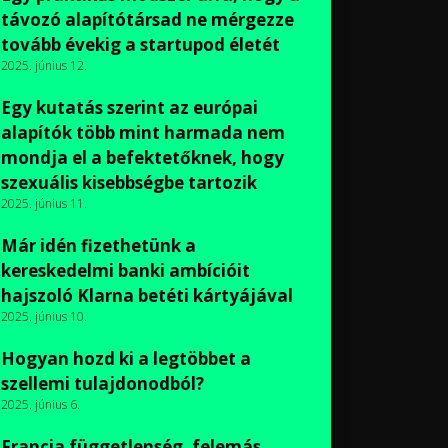
távozó alapítótársad ne mérgezze
tovább évekig a startupod életét
2025. június 12.
Egy kutatás szerint az európai
alapítók több mint harmada nem
mondja el a befektetőknek, hogy
szexuális kisebbségbe tartozik
2025. június 11.
Már idén fizethetünk a
kereskedelmi banki ambícióit
hajszoló Klarna betéti kártyájával
2025. június 10.
Hogyan hozd ki a legtöbbet a
szellemi tulajdonodból?
2025. június 6.
Francia függetlenség, felemás