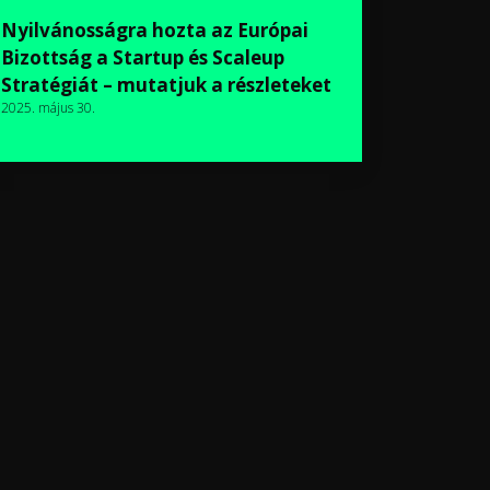
Nyilvánosságra hozta az Európai
Bizottság a Startup és Scaleup
Stratégiát – mutatjuk a részleteket
2025. május 30.