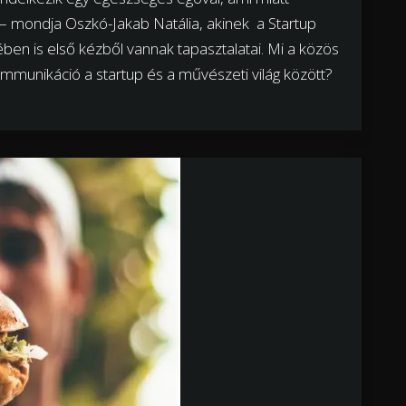
 mondja Oszkó-Jakab Natália, akinek a Startup
en is első kézből vannak tapasztalatai. Mi a közös
mmunikáció a startup és a művészeti világ között?