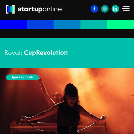
Rovat:
CupRevolution
Iparági hírek