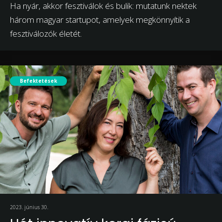
Ha nyár, akkor fesztiválok és bulik: mutatunk nektek
három magyar startupot, amelyek megkönnyítik a
fesztiválozók életét.
Befektetések
2023. június 30.