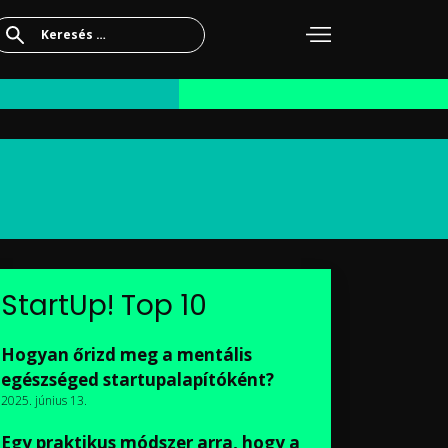
Keresés:
StartUp! Top 10
Hogyan őrizd meg a mentális
egészséged startupalapítóként?
2025. június 13.
Egy praktikus módszer arra, hogy a