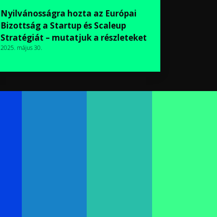
Nyilvánosságra hozta az Európai
Bizottság a Startup és Scaleup
Stratégiát – mutatjuk a részleteket
2025. május 30.