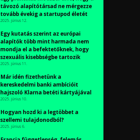
távozó alapítótársad ne mérgezze
tovább évekig a startupod életét
2025. június 12.
Egy kutatás szerint az európai
alapítók több mint harmada nem
mondja el a befektetőknek, hogy
szexuális kisebbségbe tartozik
2025. június 11.
Már idén fizethetünk a
kereskedelmi banki ambícióit
hajszoló Klarna betéti kártyájával
2025. június 10.
Hogyan hozd ki a legtöbbet a
szellemi tulajdonodból?
2025. június 6.
Francia függetlenség, felemás