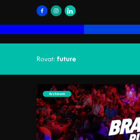
Rovat:
future
Archívum