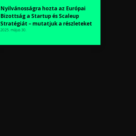
Nyilvánosságra hozta az Európai
Bizottság a Startup és Scaleup
Stratégiát – mutatjuk a részleteket
2025. május 30.