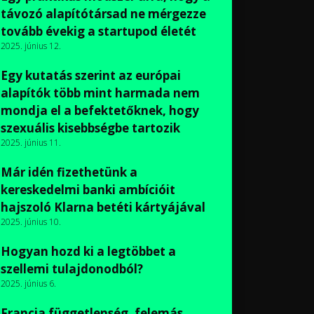
távozó alapítótársad ne mérgezze
tovább évekig a startupod életét
2025. június 12.
Egy kutatás szerint az európai
alapítók több mint harmada nem
mondja el a befektetőknek, hogy
szexuális kisebbségbe tartozik
2025. június 11.
Már idén fizethetünk a
kereskedelmi banki ambícióit
hajszoló Klarna betéti kártyájával
2025. június 10.
Hogyan hozd ki a legtöbbet a
szellemi tulajdonodból?
2025. június 6.
Francia függetlenség, felemás