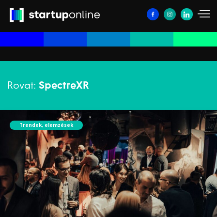
Rovat:
SpectreXR
Trendek, elemzések