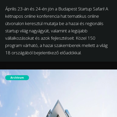
Április 23-án és 24-én jön a Budapest Startup Safari! A
kétnapos online konferencia hat tematikus online
útvonalon keresztül mutatja be a hazai és regionális
startup világ nagyágyúit, valamint a legújabb
vállalkozásokat és azok fejlesztéseit. Közel 150
program várható, a hazai szakemberek mellett a világ
18 országából bejelentkező előadókkal.
Archívum