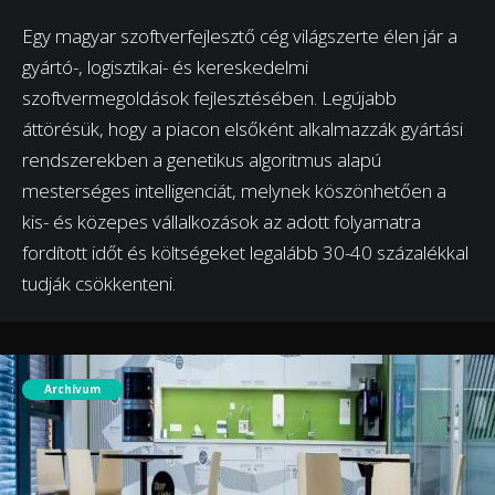
Egy magyar szoftverfejlesztő cég világszerte élen jár a
gyártó-, logisztikai- és kereskedelmi
szoftvermegoldások fejlesztésében. Legújabb
áttörésük, hogy a piacon elsőként alkalmazzák gyártási
rendszerekben a genetikus algoritmus alapú
mesterséges intelligenciát, melynek köszönhetően a
kis- és közepes vállalkozások az adott folyamatra
fordított időt és költségeket legalább 30-40 százalékkal
tudják csökkenteni.
Archívum