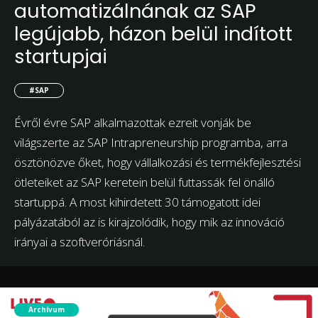
automatizálnának az SAP
legújabb, házon belül indított
startupjai
#SAP
Évről évre SAP alkalmazottak ezreit vonják be
világszerte az SAP Intrapreneurship programba, arra
ösztönözve őket, hogy vállalkozási és termékfejlesztési
ötleteiket az SAP keretein belül futtassák fel önálló
startuppá. A most kihirdetett 30 támogatott idei
pályázatából az is kirajzolódik, hogy mik az innováció
irányai a szoftveróriásnál.
Archívum