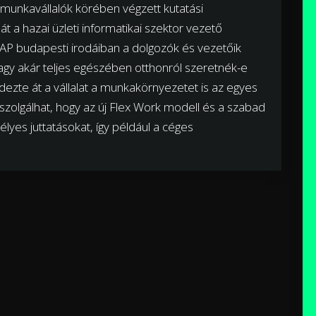
 a munkavállalók körében végzett kutatási
 a hazai üzleti informatikai szektor vezető
P budapesti irodáiban a dolgozók és vezetőik
 vagy akár teljes egészében otthonról szeretnék-e
dezte át a vállalat a munkakörnyezetet is az egyes
zolgálhat, hogy az új Flex Work modell és a szabad
lyes juttatásokat, így például a céges