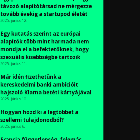
távozó alapítótársad ne mérgezze
tovább évekig a startupod életét
2025. június 12.
Egy kutatás szerint az európai
alapítók több mint harmada nem
mondja el a befektetőknek, hogy
szexuális kisebbségbe tartozik
2025. június 11.
Már idén fizethetünk a
kereskedelmi banki ambícióit
hajszoló Klarna betéti kártyájával
2025. június 10.
Hogyan hozd ki a legtöbbet a
szellemi tulajdonodból?
2025. június 6.
Francia függetlenség, felemás