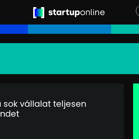
sok vállalat teljesen
endet