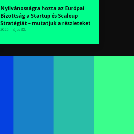
Nyilvánosságra hozta az Európai
Bizottság a Startup és Scaleup
Stratégiát – mutatjuk a részleteket
2025. május 30.