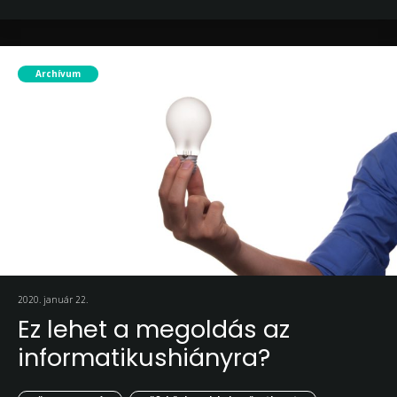
Archívum
2020. január 22.
Ez lehet a megoldás az
informatikushiányra?