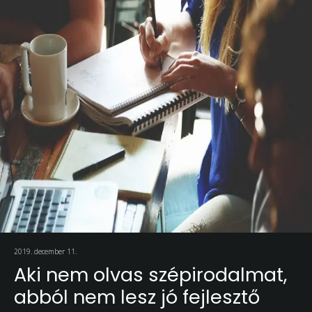
2019. december 11.
Aki nem olvas szépirodalmat,
abból nem lesz jó fejlesztő