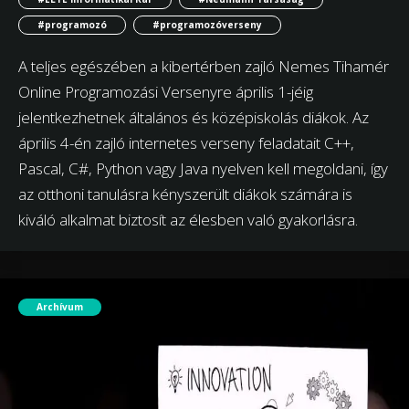
#programozó
#programozóverseny
A teljes egészében a kibertérben zajló Nemes Tihamér
Online Programozási Versenyre április 1-jéig
jelentkezhetnek általános és középiskolás diákok. Az
április 4-én zajló internetes verseny feladatait C++,
Pascal, C#, Python vagy Java nyelven kell megoldani, így
az otthoni tanulásra kényszerült diákok számára is
kiváló alkalmat biztosít az élesben való gyakorlásra.
Archívum