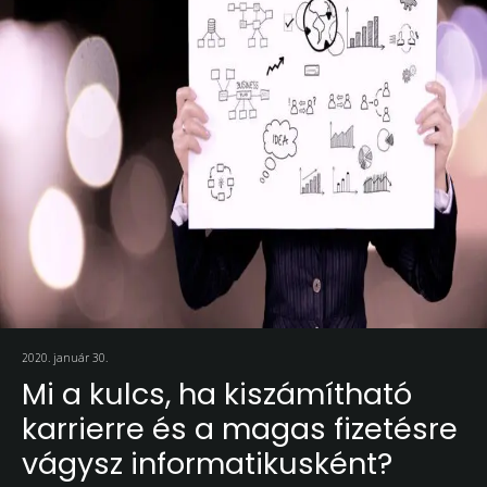
2020. január 30.
Mi a kulcs, ha kiszámítható
karrierre és a magas fizetésre
vágysz informatikusként?