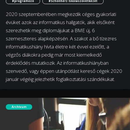
#programozó
#Schönherz Iskolaszövetkezet
2020 szeptemberében megkezdik céges gyakorlati
évüket azok az informatikus hallgatók, akik elsőként
szerezhetik meg diplomájukat a BME új, 6
szemeszteres alapképzésén. A szakot a bő tízezres
informatikushiány hívta életre két évvel ezelőtt, a
végzős diákokra pedig már most kiemelkedő
érdeklődés mutatkozik. Az informatikushiányban
szenvedő, vagy éppen utánpótlást kereső cégek 2020
január végéig jelezhetik foglalkoztatási szándékukat.
Archívum