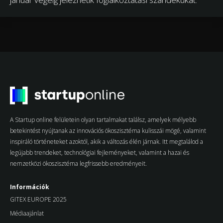
A Startup online felületein olyan tartalmakat találsz, amelyek mélyebb
betekintést nyújtanak az innovációs ökoszisztéma kulisszái mögé, valamint
inspiráló történeteket azoktól, akik a változás élén járnak. Itt megtalálod a
legújabb trendeket, technológiai fejleményeket, valamint a hazai és
nemzetközi ökoszisztéma legfrissebb eredményeit.
Információk
GITEX EUROPE 2025
Médiaajánlat