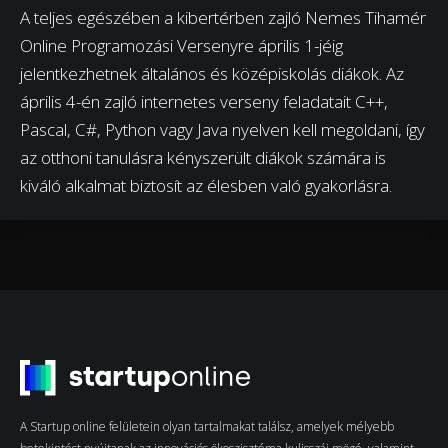
A teljes egészében a kibertérben zajló Nemes Tihamér
Online Programozási Versenyre április 1-jéig
jelentkezhetnek általános és középiskolás diákok. Az
április 4-én zajló internetes verseny feladatait C++,
Pascal, C#, Python vagy Java nyelven kell megoldani, így
az otthoni tanulásra kényszerült diákok számára is
kiváló alkalmat biztosít az élesben való gyakorlásra.
A Startup online felületein olyan tartalmakat találsz, amelyek mélyebb