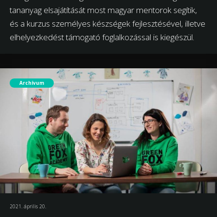
tananyag elsajátítását most magyar mentorok segítik,
és a kurzus személyes készségek fejlesztésével, illetve
elhelyezkedést támogató foglalkozással is kiegészül.
Archívum
2021. április 20.