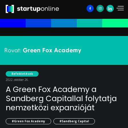
Rovat:
Green Fox Academy
Befektetések
2022. október 26.
A Green Fox Academy a
Sandberg Capitallal folytatja
nemzetközi expanzióját
#Green Fox Academy
#Sandberg Capital