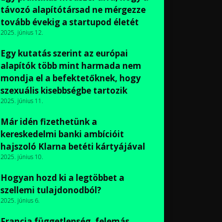
távozó alapítótársad ne mérgezze
tovább évekig a startupod életét
2025. június 12.
Egy kutatás szerint az európai
alapítók több mint harmada nem
mondja el a befektetőknek, hogy
szexuális kisebbségbe tartozik
2025. június 11.
Már idén fizethetünk a
kereskedelmi banki ambícióit
hajszoló Klarna betéti kártyájával
2025. június 10.
Hogyan hozd ki a legtöbbet a
szellemi tulajdonodból?
2025. június 6.
Francia függetlenség, felemás