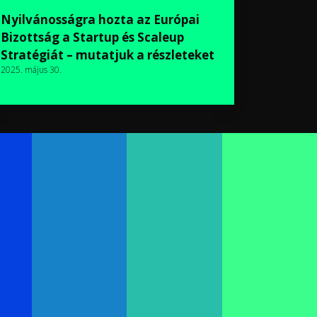
Nyilvánosságra hozta az Európai
Bizottság a Startup és Scaleup
Stratégiát – mutatjuk a részleteket
2025. május 30.