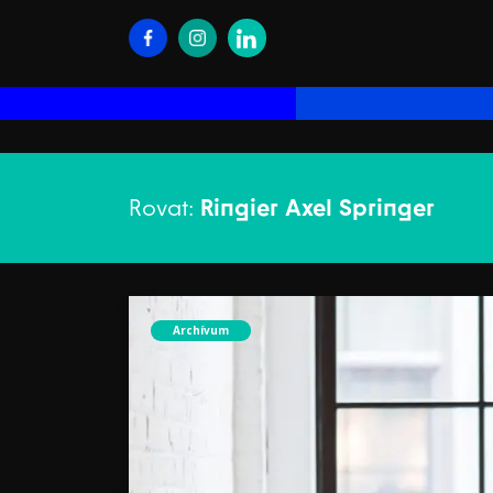
Rovat:
Ringier Axel Springer
Archívum