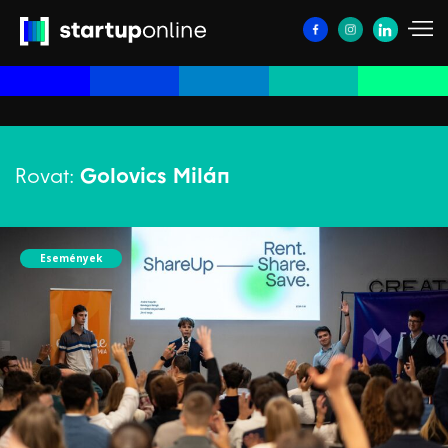
Rovat:
Golovics Milán
Események