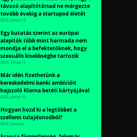
távozó alapítótársad ne mérgezze
tovább évekig a startupod életét
2025. június 12.
Egy kutatás szerint az európai
alapítók több mint harmada nem
mondja el a befektetőknek, hogy
szexuális kisebbségbe tartozik
2025. június 11.
Már idén fizethetünk a
kereskedelmi banki ambícióit
hajszoló Klarna betéti kártyájával
2025. június 10.
Hogyan hozd ki a legtöbbet a
szellemi tulajdonodból?
2025. június 6.
Francia függetlenség, felemás