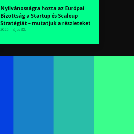
Nyilvánosságra hozta az Európai
Bizottság a Startup és Scaleup
Stratégiát – mutatjuk a részleteket
2025. május 30.