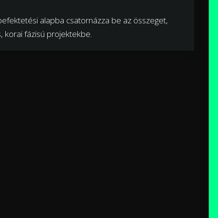
efektetési alapba csatornázza be az összeget,
, korai fázisú projektekbe.