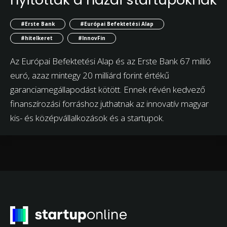
#Erste Bank
#Európai Befektetési Alap
#hitelkeret
#InnovFin
Az Európai Befektetési Alap és az Erste Bank 67 millió
euró, azaz mintegy 20 milliárd forint értékű
garanciamegállapodást kötött. Ennek révén kedvező
finanszírozási forráshoz juthatnak az innovatív magyar
kis- és középvállalkozások és a startupok.