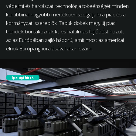
védelmi és harcászati technológia tőkeéhségét minden
korábbinál nagyobb mértékben szolgálja ki a piac és a
kormányzati szereplők. Tabuk dőltek meg, új piaci
trendek bontakoznak ki, és hatalmas fejlődést hozott
az az Európában zajló háború, amit most az amerikai
elnök Európa ignorálásával akar lezárni.
Iparági hírek