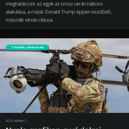
meghatározni: az egyik az orosz-ukrán háború
alakulása, a másik Donald Trump éppen kezdődő,
második elnöki ciklusa.
Trendek, elemzések
2024. október 2.