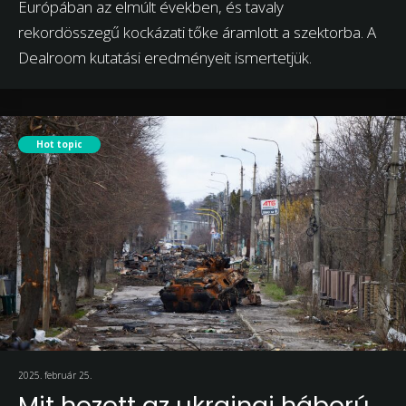
Európában az elmúlt években, és tavaly
rekordösszegű kockázati tőke áramlott a szektorba. A
Dealroom kutatási eredményeit ismertetjük.
Hot topic
2025. február 25.
Mit hozott az ukrajnai háború