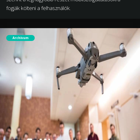
fogják költeni a felhasználók.
Archívum