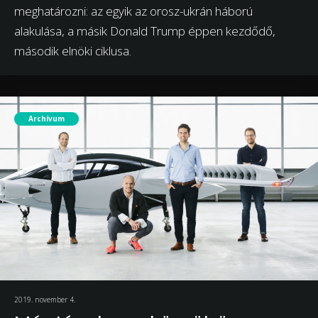
meghatározni: az egyik az orosz-ukrán háború
alakulása, a másik Donald Trump éppen kezdődő,
második elnöki ciklusa.
Archívum
2019. november 4.