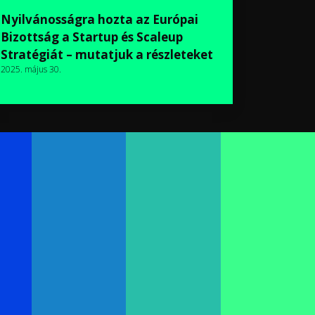
Nyilvánosságra hozta az Európai
Bizottság a Startup és Scaleup
Stratégiát – mutatjuk a részleteket
2025. május 30.