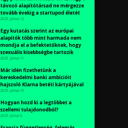
távozó alapítótársad ne mérgezze
tovább évekig a startupod életét
2025. június 12.
Egy kutatás szerint az európai
alapítók több mint harmada nem
mondja el a befektetőknek, hogy
szexuális kisebbségbe tartozik
2025. június 11.
Már idén fizethetünk a
kereskedelmi banki ambícióit
hajszoló Klarna betéti kártyájával
2025. június 10.
Hogyan hozd ki a legtöbbet a
szellemi tulajdonodból?
2025. június 6.
Francia függetlenség, felemás