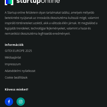
A Startup online felületein olyan tartalmakat találsz, amelyek mélyebb
betekintést nyújtanak az innovációs ökoszisztéma kulisszái mögé, valamint
inspiráló történeteket azoktól, akik a változás élén járnak. Itt megtalálod a
legújabb trendeket, technológiai fejleményeket, valamint a hazai és
nemzetközi ökoszisztéma legfrissebb eredményeit.
Információk
GITEX EUROPE 2025
Médiaajánlat
Impresszum
Adatvédelmi nyilatkozat
Cookie beállítások
Kövess minket!