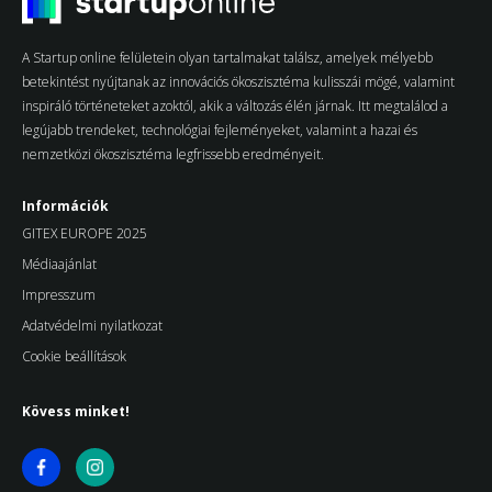
A Startup online felületein olyan tartalmakat találsz, amelyek mélyebb
betekintést nyújtanak az innovációs ökoszisztéma kulisszái mögé, valamint
inspiráló történeteket azoktól, akik a változás élén járnak. Itt megtalálod a
legújabb trendeket, technológiai fejleményeket, valamint a hazai és
nemzetközi ökoszisztéma legfrissebb eredményeit.
Információk
GITEX EUROPE 2025
Médiaajánlat
Impresszum
Adatvédelmi nyilatkozat
Cookie beállítások
Kövess minket!