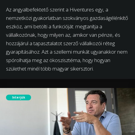
Az angyalbefektető szerint a Hiventures egy, a
nemzetközi gyakorlatban szokványos gazdaságélénkítő
eszköz, ami betölti a funkcióját: megtanítja a
vállalkozónak, hogy milyen az, amikor van pénze, és
hozzájárul a tapasztalatot szerző vállalkozói réteg
gyarapításához. Azt a szellemi munkát ugyanakkor nem
spórolhatja meg az ökoszisztéma, hogy hogyan
születhet minél több magyar sikersztori.
Interjúk