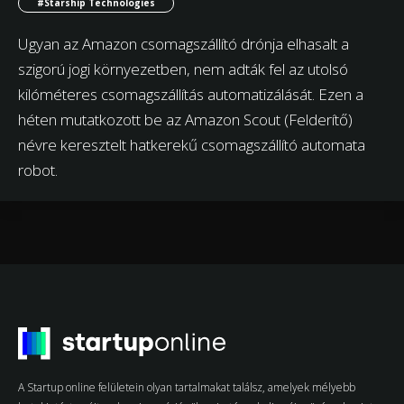
#Starship Technologies
Ugyan az Amazon csomagszállító drónja elhasalt a
szigorú jogi környezetben, nem adták fel az utolsó
kilóméteres csomagszállítás automatizálását. Ezen a
héten mutatkozott be az Amazon Scout (Felderítő)
névre keresztelt hatkerekű csomagszállító automata
robot.
A Startup online felületein olyan tartalmakat találsz, amelyek mélyebb