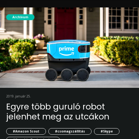
Archívum
2019. január 25.
Egyre több guruló robot
jelenhet meg az utcákon
#Amazon Scout
#csomagszállítás
#Skype