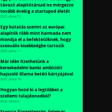
távozó alapítótársad ne mérgezze
tovább évekig a startupod életét
2025. június 12.
Egy kutatás szerint az európai
alapítók több mint harmada nem
mondja el a befektetőknek, hogy
szexuális kisebbségbe tartozik
2025. június 11.
Már idén fizethetünk a
kereskedelmi banki ambícióit
hajszoló Klarna betéti kártyájával
2025. június 10.
Hogyan hozd ki a legtöbbet a
szellemi tulajdonodból?
2025. június 6.
Francia függetlenség, felemás