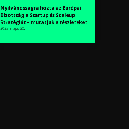
Nyilvánosságra hozta az Európai
Bizottság a Startup és Scaleup
Stratégiát – mutatjuk a részleteket
2025. május 30.