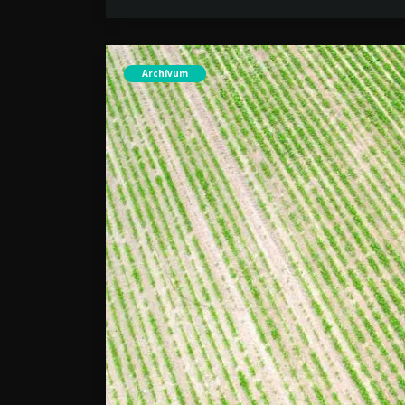
Archívum