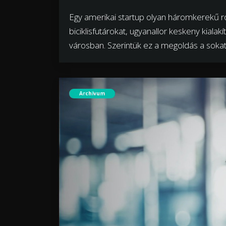
Egy amerikai startup olyan háromkerekű ro
biciklisfutárokat, ugyanallor keskeny kiala
városban. Szerintük ez a megoldás a sokat v
Archívum