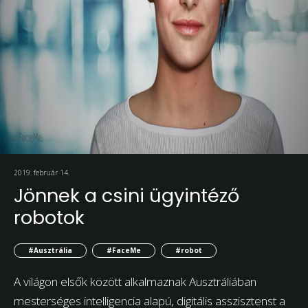
2019. február 14.
Jönnek a csini ügyintéző
robotok
#Ausztrália
#FaceMe
#robot
A világon elsők között alkalmaznak Ausztráliában
mesterséges intelligencia alapú, digitális asszisztenst a